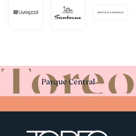
Parque Central