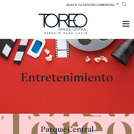
BUSCA TU CENTRO COMERCIAL
Entretenimiento
Parque Central